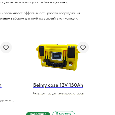
 и длительное время работы без подзарядки.
я и увеличивает эффективность работы оборудования.
льным выбором для тяжёлых условий эксплуатации.
h
Belmy case 12V 150Ah
Аккумулятор для электро-моторов
 дронов и
В корзину
Подробнее