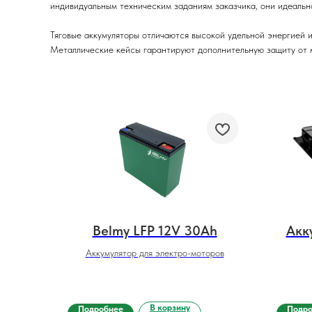
индивидуальным техническим заданиям заказчика, они идеально
Тяговые аккумуляторы отличаются высокой удельной энергией 
Металлические кейсы гарантируют дополнительную защиту от м
Belmy LFP 12V 30Ah
Акк
Аккумулятор для электро-моторов
В корзину
Подробнее
Подр