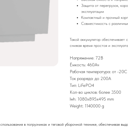
Защита от перегрузок, кор
эксплуатации
Компактный и прочный корп
Совместимость с различны
Такой аккумулятор обеспечивает 
снижая время простоя и эксплуат
Напряжение: 72В
Ёмкость: 460Ач
Рабочая температура: от -20C
Ток разряда: до 200А
Тип: LiFePO4
Кол-во циклов: более 3500
lwh: 1080x895x495 mm
Weight: 1140000 g
спользования в погрузчиках и тяговой уборочной технике, обеспечивая вы