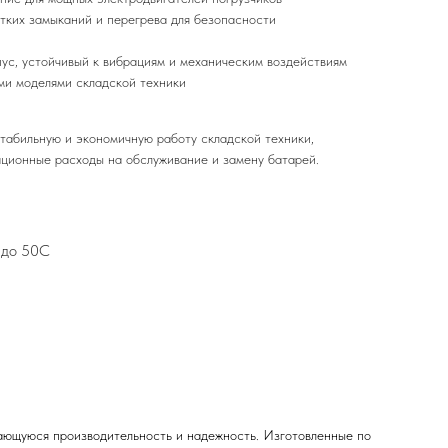
отких замыканий и перегрева для безопасности
ус, устойчивый к вибрациям и механическим воздействиям
ми моделями складской техники
стабильную и экономичную работу складской техники,
ационные расходы на обслуживание и замену батарей.
 до 50C
дающуюся производительность и надежность. Изготовленные по