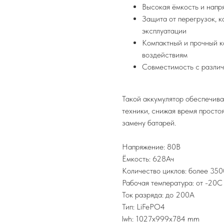
Высокая ёмкость и напр
Защита от перегрузок, 
эксплуатации
Компактный и прочный к
воздействиям
Совместимость с различ
Такой аккумулятор обеспечив
техники, снижая время просто
замену батарей.
Напряжение: 80В
Ёмкость: 628Ач
Количество циклов: более 350
Рабочая температура: от -20C
Ток разряда: до 200А
Тип: LiFePO4
lwh: 1027x999x784 mm