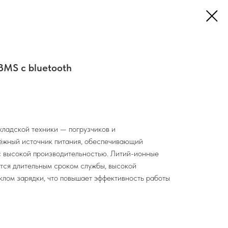
BMS c bluetooth
кладской техники — погрузчиков и
дёжный источник питания, обеспечивающий
с высокой производительностью. Литий-ионные
тся длительным сроком службы, высокой
лом зарядки, что повышает эффективность работы