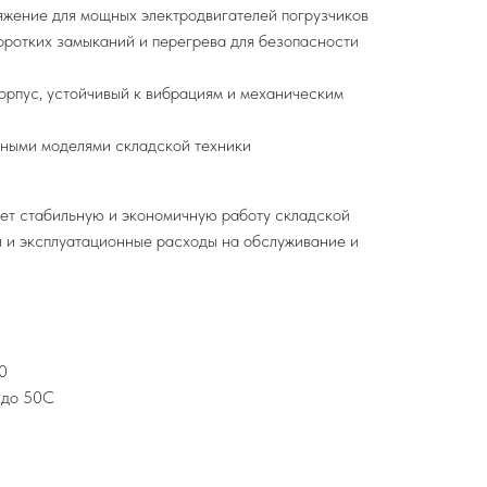
яжение для мощных электродвигателей погрузчиков
коротких замыканий и перегрева для безопасности
орпус, устойчивый к вибрациям и механическим
ными моделями складской техники
ает стабильную и экономичную работу складской
я и эксплуатационные расходы на обслуживание и
0
 до 50C