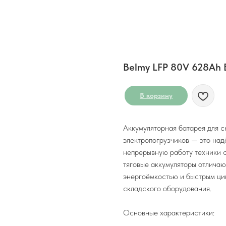
Belmy LFP 80V 628Ah 
В корзину
Аккумуляторная батарея для с
электропогрузчиков — это на
непрерывную работу техники 
тяговые аккумуляторы отличаю
энергоёмкостью и быстрым цик
складского оборудования.
Основные характеристики: