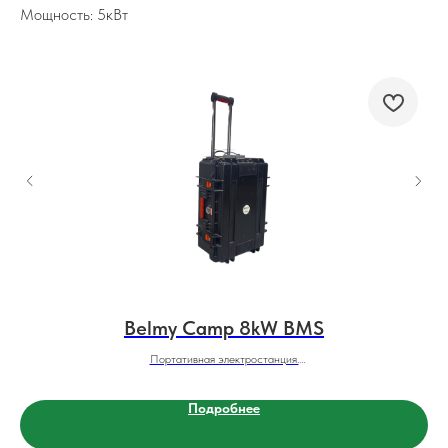
Мощность: 5кВт
Belmy Camp 8kW BMS
Портативная электростанция.
Интерфейсы: 220 / 12 / USB | Typ-C
Подробнее