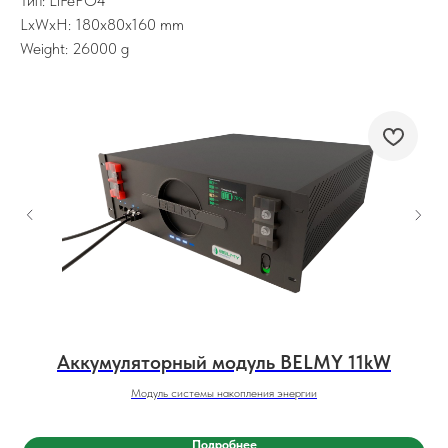
Тип: LiFePO4
LxWxH: 180x80x160 mm
Weight: 26000 g
Аккумуляторный модуль BELMY 11kW
Модуль системы накопления энергии
Подробнее