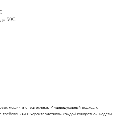
00
 до 50C
овых машин и спецтехники. Индивидуальный подход к
ие требованиям и характеристикам каждой конкретной модели