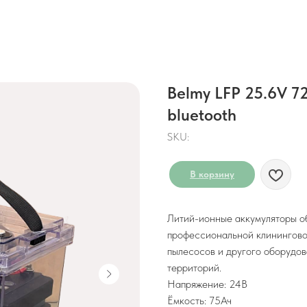
Belmy LFP 25.6V 7
bluetooth
SKU:
В корзину
Литий-ионные аккумуляторы о
профессиональной клинингово
пылесосов и другого оборудов
территорий.
Напряжение: 24В
Ёмкость: 75Ач