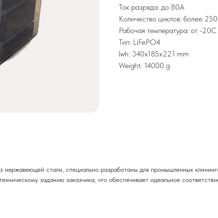
Ток разряда: до 80А
Количество циклов: более 25
Рабочая температура: от -20C
Тип: LiFePO4
lwh: 340x185x221 mm
Weight: 14000 g
из нержавеющей стали, специально разработаны для промышленных клининг
 техническому заданию заказчика, что обеспечивает идеальное соответств