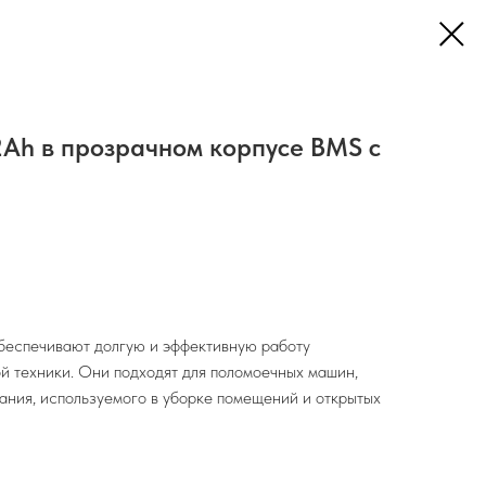
2Ah в прозрачном корпусе BMS c
беспечивают долгую и эффективную работу
й техники. Они подходят для поломоечных машин,
ания, используемого в уборке помещений и открытых