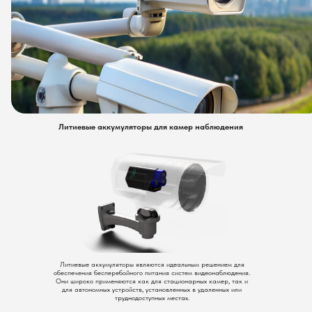
Литиевые аккумуляторы для камер наблюдения
Литиевые аккумуляторы являются идеальным решением для
обеспечения бесперебойного питания систем видеонаблюдения.
Они широко применяются как для стационарных камер, так и
для автономных устройств, установленных в удаленных или
труднодоступных местах.